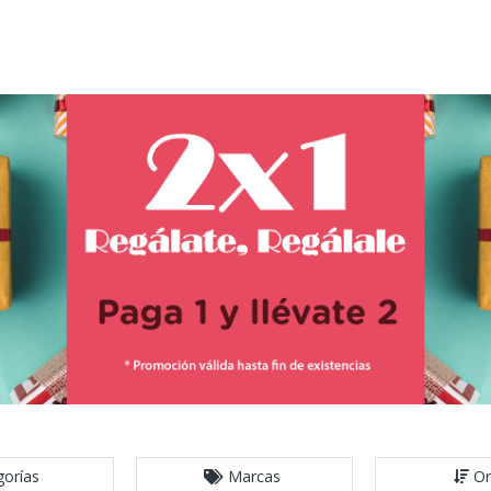
gorías
Marcas
Or