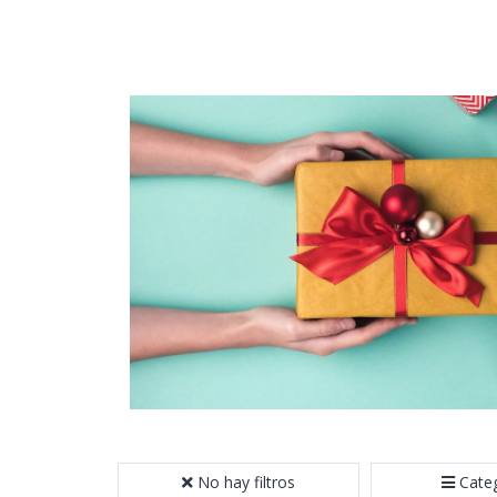
No hay filtros
Cate