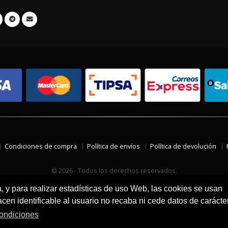
Condiciones de compra
Política de envíos
Política de devolución
© 2026 - Todos los derechos reservados.
a, y para realizar estadísticas de uso Web, las cookies se usan
en identificable al usuario no recaba ni cede datos de carácte
ondiciones