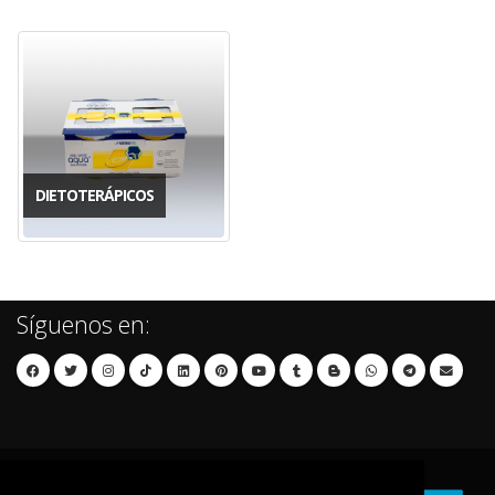
DIETOTERÁPICOS
Síguenos en: