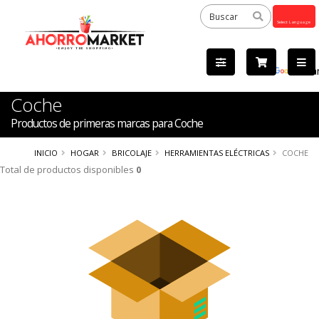
Powered
by
Tra
Coche
Productos de primeras marcas para Coche
INICIO
HOGAR
BRICOLAJE
HERRAMIENTAS ELÉCTRICAS
COCHE
Total de productos disponibles
0