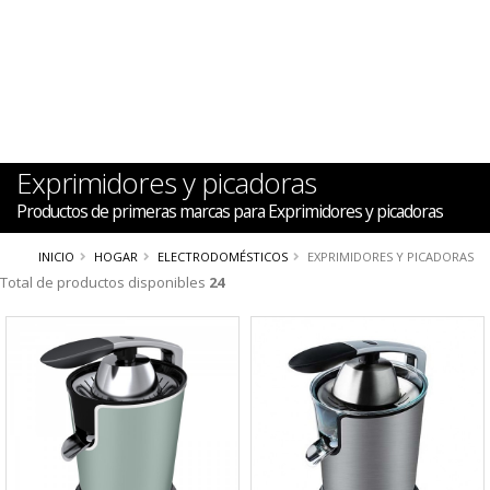
Exprimidores y picadoras
Productos de primeras marcas para Exprimidores y picadoras
INICIO
HOGAR
ELECTRODOMÉSTICOS
EXPRIMIDORES Y PICADORAS
Total de productos disponibles
24