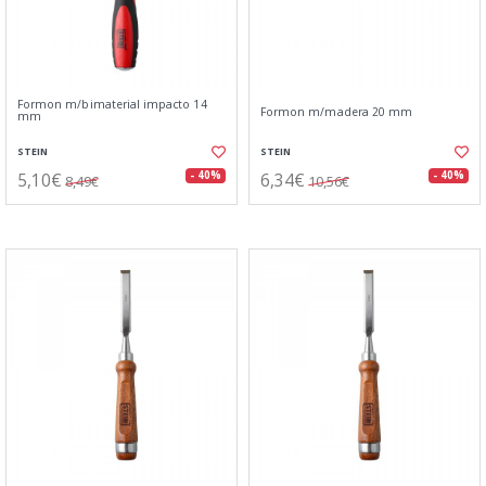
Formon m/bimaterial impacto 14
Formon m/madera 20 mm
mm
STEIN
STEIN
5,10€
6,34€
- 40%
- 40%
8,49€
10,56€