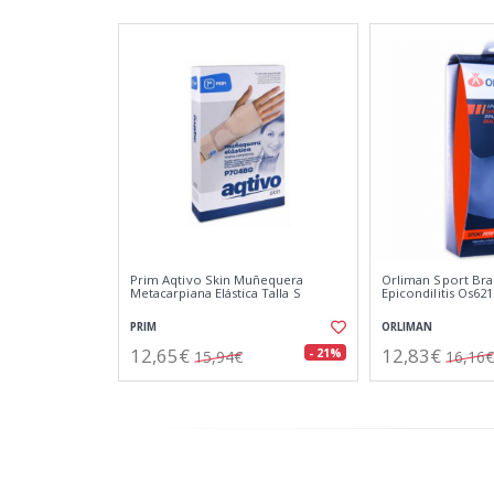
Prim Aqtivo Skin Muñequera
Orliman Sport Bra
Metacarpiana Elástica Talla S
Epicondilitis Os621
PRIM
ORLIMAN
12,65€
12,83€
- 21%
15,94€
16,16€