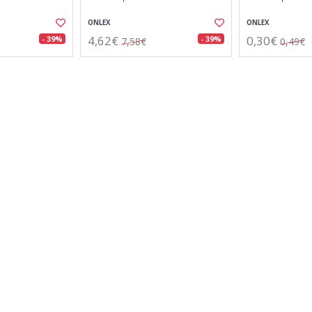
ONLEX
ONLEX
4,62€
0,30€
- 39%
- 39%
7,58€
0,49€