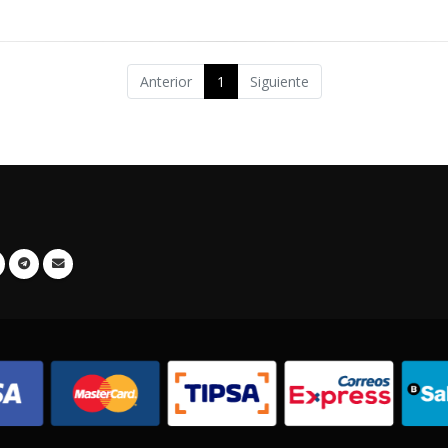
Anterior
1
Siguiente