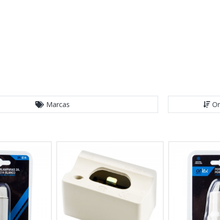
Marcas
Or