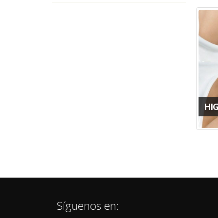
HI
Síguenos en: