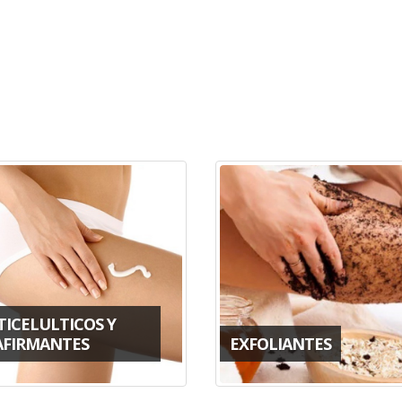
TICELULTICOS Y
AFIRMANTES
EXFOLIANTES