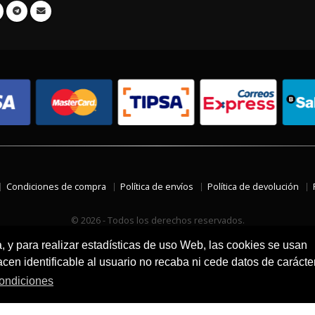
Condiciones de compra
Política de envíos
Política de devolución
© 2026 - Todos los derechos reservados.
a, y para realizar estadísticas de uso Web, las cookies se usan
en identificable al usuario no recaba ni cede datos de carácte
ondiciones