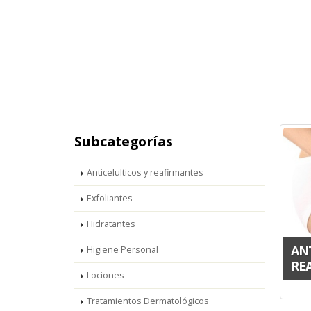
Subcategorías
Anticelulticos y reafirmantes
Exfoliantes
Hidratantes
AN
Higiene Personal
RE
Lociones
Tratamientos Dermatológicos