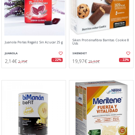
Siken Proteinafibra Barritas Cookie 8
Juanola Perlas Regaliz Sin Azucar 25 g
Uds
JUANOLA
SIKENDIET
2,14€
19,97€
- 22%
- 22%
2,75€
25,52€