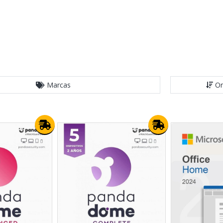
Marcas
Or