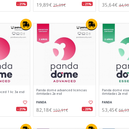
19,89€
35,64€
- 21%
- 21%
25,09€
44,9
Panda dome advanced licencias
Panda dome essen
ed 1 lic 3a esd
ilimitadas 2a esd
ilimitadas 2a esd
PANDA
PANDA
82,18€
53,45€
- 21%
- 20%
102,91€
66,9