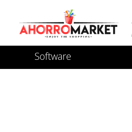
Software