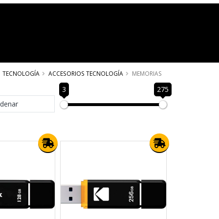
TECNOLOGÍA
ACCESORIOS TECNOLOGÍA
MEMORIAS
3
275
denar