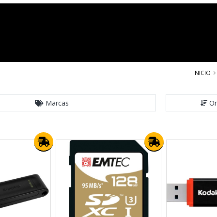
INICIO
Marcas
Or