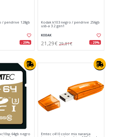
 / pendrive 128gb
Kodak k103 negro / pendrive 256gb
usb-a 3.2 gen1
KODAK
21,29€
- 29%
- 29%
29,81€
c10sp 64gb negro
Emtec c410 color mix naranja