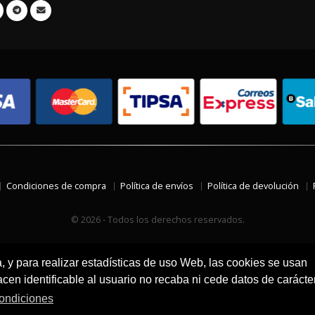
Condiciones de compra
Política de envíos
Política de devolución
© 2026 - Todos los derechos reservados.
a, y para realizar estadísticas de uso Web, las cookies se usan
en identificable al usuario no recaba ni cede datos de carácte
ondiciones