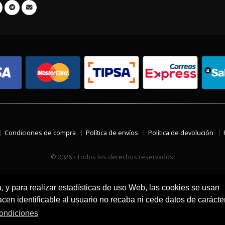
Condiciones de compra
Política de envíos
Política de devolución
© 2026 - Todos los derechos reservados.
a, y para realizar estadísticas de uso Web, las cookies se usan
en identificable al usuario no recaba ni cede datos de carácte
ondiciones