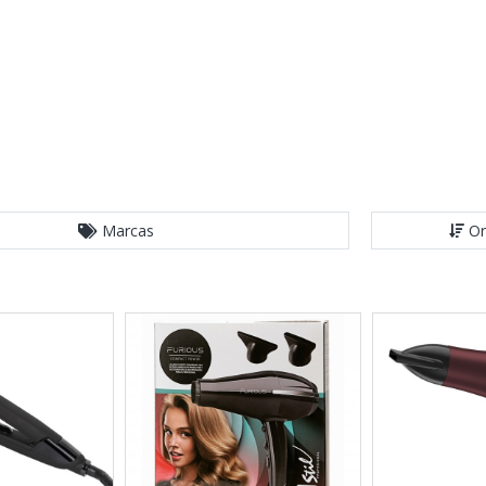
Marcas
Or