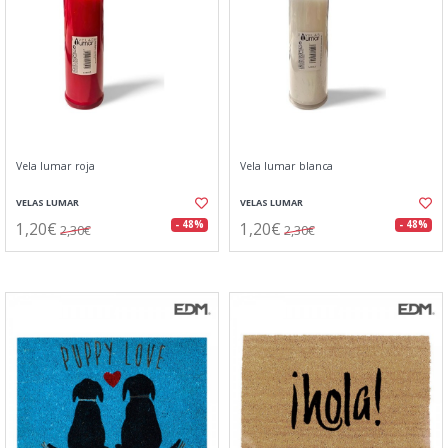
Vela lumar roja
Vela lumar blanca
VELAS LUMAR
VELAS LUMAR
1,20€
1,20€
- 48%
- 48%
2,30€
2,30€