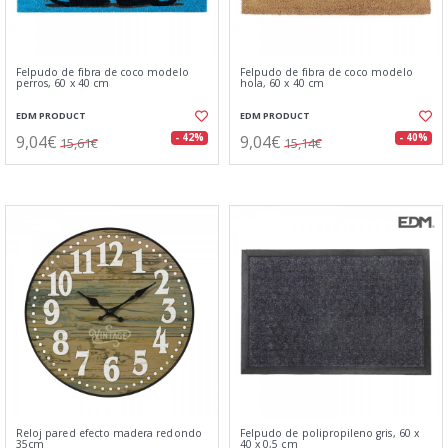
Felpudo de fibra de coco modelo
Felpudo de fibra de coco modelo
perros, 60 x 40 cm
hola, 60 x 40 cm
EDM PRODUCT
EDM PRODUCT
9,04€
9,04€
- 42%
- 40%
15,61€
15,14€
Reloj pared efecto madera redondo
Felpudo de polipropileno gris, 60 x
35cm
40 x 0,5 cm