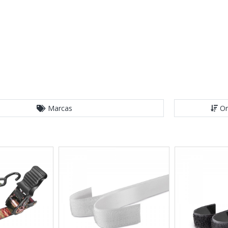
Marcas
Or