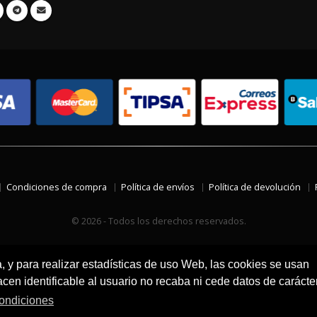
Condiciones de compra
Política de envíos
Política de devolución
© 2026 - Todos los derechos reservados.
a, y para realizar estadísticas de uso Web, las cookies se usan
en identificable al usuario no recaba ni cede datos de carácte
ondiciones