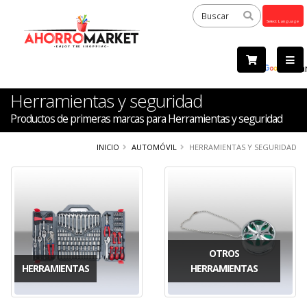
Powered
by
Tra
Herramientas y seguridad
Productos de primeras marcas para Herramientas y seguridad
INICIO
AUTOMÓVIL
HERRAMIENTAS Y SEGURIDAD
OTROS
HERRAMIENTAS
HERRAMIENTAS