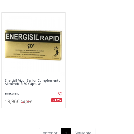
Energisil Vigor Senior Complemento
Alimenticio 30 Cápsulas
ENERGISIL
19,96€
- 17%
24,02€
Anterior
1
Siguiente