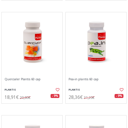
Quercialer Plantis 60 cap
Pea-in plantis 60 cap
PLANTIS
PLANTIS
18,91€
28,36€
- 9%
- 9%
20,80€
31,20€