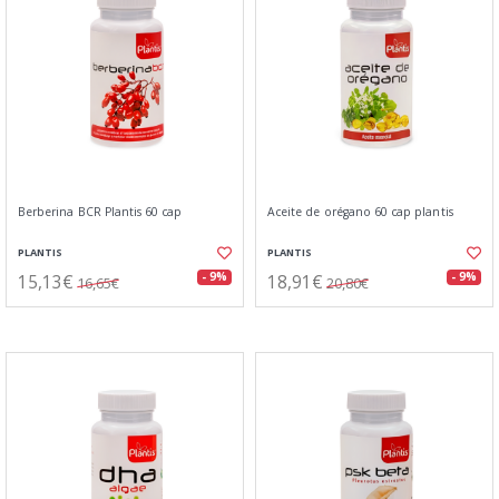
Berberina BCR Plantis 60 cap
Aceite de orégano 60 cap plantis
PLANTIS
PLANTIS
15,13€
18,91€
- 9%
- 9%
16,65€
20,80€