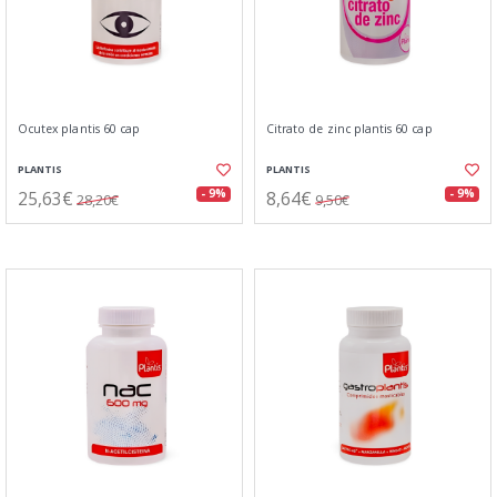
Ocutex plantis 60 cap
Citrato de zinc plantis 60 cap
PLANTIS
PLANTIS
25,63€
8,64€
- 9%
- 9%
28,20€
9,50€