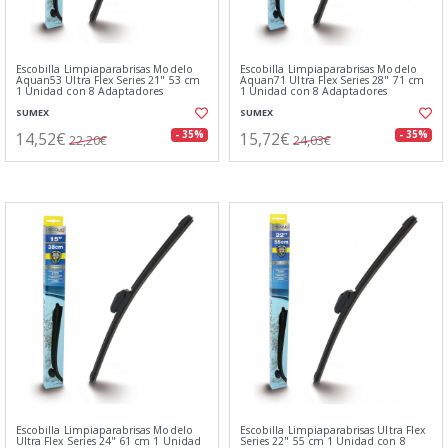
Escobilla Limpiaparabrisas Modelo
Escobilla Limpiaparabrisas Modelo
Aquan53 Ultra Flex Series 21" 53 cm
Aquan71 Ultra Flex Series 28" 71 cm
1 Unidad con 8 Adaptadores
1 Unidad con 8 Adaptadores
SUMEX
SUMEX
14,52€
15,72€
- 35%
- 35%
22,20€
24,03€
Escobilla Limpiaparabrisas Modelo
Escobilla Limpiaparabrisas Ultra Flex
Ultra Flex Series 24" 61 cm 1 Unidad
Series 22" 55 cm 1 Unidad con 8