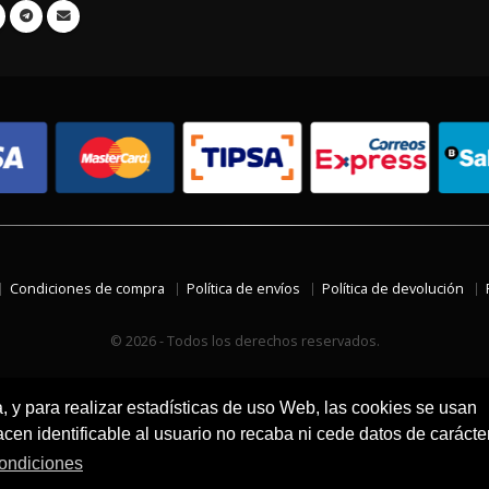
Condiciones de compra
Política de envíos
Política de devolución
© 2026 - Todos los derechos reservados.
a, y para realizar estadísticas de uso Web, las cookies se usan
en identificable al usuario no recaba ni cede datos de carácte
ondiciones