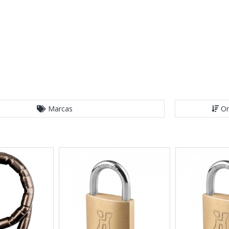
Marcas
Or