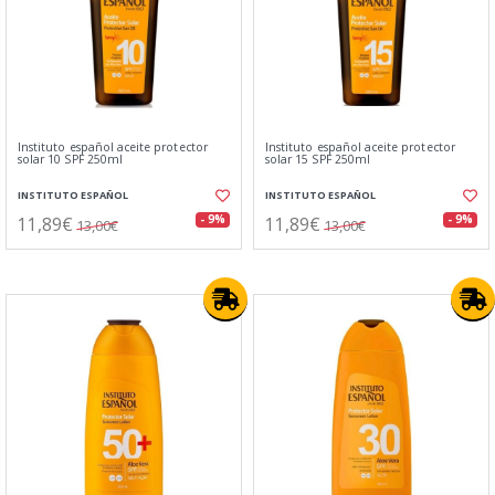
Instituto español aceite protector
Instituto español aceite protector
solar 10 SPF 250ml
solar 15 SPF 250ml
INSTITUTO ESPAÑOL
INSTITUTO ESPAÑOL
11,89€
11,89€
- 9%
- 9%
13,00€
13,00€