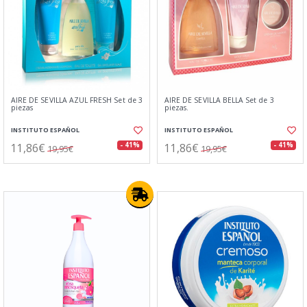
AIRE DE SEVILLA AZUL FRESH Set de 3
AIRE DE SEVILLA BELLA Set de 3
piezas
piezas.
INSTITUTO ESPAÑOL
INSTITUTO ESPAÑOL
11,86€
11,86€
- 41%
- 41%
19,95€
19,95€