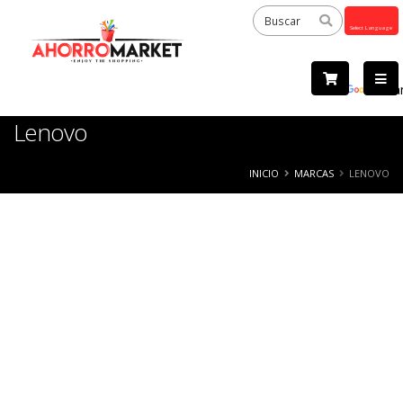
Powered
by
Tra
Lenovo
INICIO
MARCAS
LENOVO