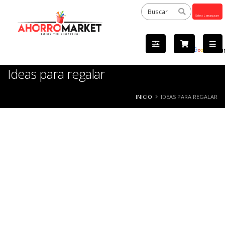
Powered
by
Tra
Ideas para regalar
INICIO
IDEAS PARA REGALAR